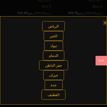
الأعلى مبيعا
الأعلى مبيعا
Box 5
Box 4
ر.س
235.00
ر.س
199.75
ر.س
161.00
ر.س
136.85
إضافة إلى السلة
إضافة إلى السلة
الرياض
الخبر
السعر
السعر
السعر
السعر
الأصلي
الحالي
الأصلي
الحالي
تبوك
تخفيضات!
تخفيضات!
هو:
هو:
هو:
هو:
كعك جديد
ر.س169.00.
ر.س143.65.
ر.س207.00.
ر.س175.95.
Pastel Cake
الدمام
SAR
ر.س
207.00
ر.س
175.95
حفر الباطن
إضافة إلى السلة
جيزان
جدة
الأعلى مبيعا
القطيف
Box 6
ر.س
169.00
ر.س
143.65