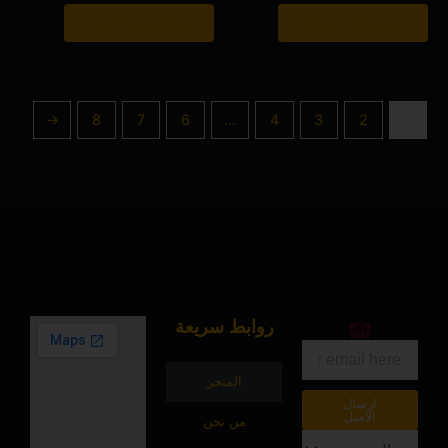
إضافة إلى السلة
إضافة إلى السلة
←
8
7
6
…
4
3
2
1
روابط سريعة
البريد
الالكتروني
المتجر
ارسال
الاميل
من نحن