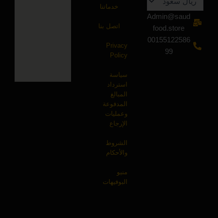
خدماتنا
Admin@saud
اتصل بنا
food.store
00155122586
Privacy
99
Policy
سياسة
استرداد
المبالغ
المدفوعة
وعمليات
الإرجاع
الشروط
والأحكام
منيو
البوفيهات