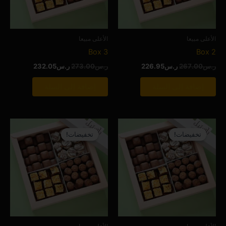
الأعلى مبيعا
الأعلى مبيعا
Box 3
Box 2
ر.س
267.00
ر.س
226.95
ر.س
273.00
ر.س
232.05
إضافة إلى السلة
إضافة إلى السلة
السعر
السعر
السعر
السعر
الأصلي
الحالي
الأصلي
الحالي
تخفيضات!
تخفيضات!
هو:
هو:
هو:
هو:
ر.س235.00.
ر.س199.75.
ر.س161.00.
ر.س136.85.