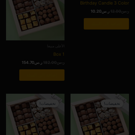
Birthday Candle 3 Color
ر.س
12.00
ر.س
10.20
إضافة إلى السلة
الأعلى مبيعا
Box 1
ر.س
182.00
ر.س
154.70
إضافة إلى السلة
السعر
السعر
السعر
السعر
الأصلي
الحالي
الأصلي
الحالي
تخفيضات!
تخفيضات!
هو:
هو:
هو:
هو:
ر.س267.00.
ر.س226.95.
ر.س273.00.
ر.س232.05.