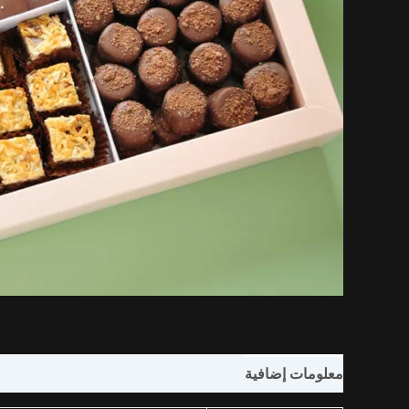
معلومات إضافية
مراجعات (0)