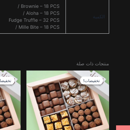
Brownie – 18 PCS /
Aloha – 18 PCS /
الكمية
Fudge Truffle – 32 PCS
Mille Bite – 18 PCS /
منتجات ذات صلة
السعر
السعر
الأصلي
الحالي
تخفيضات!
تخفيضات!
تخفيضا
تخفيضا
هو:
هو:
ر.س161.00.
ر.س136.85.