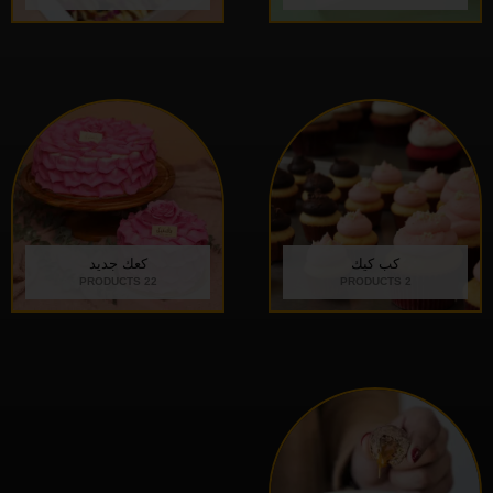
كب كيك
كعك جديد
22 PRODUCTS
2 PRODUCTS