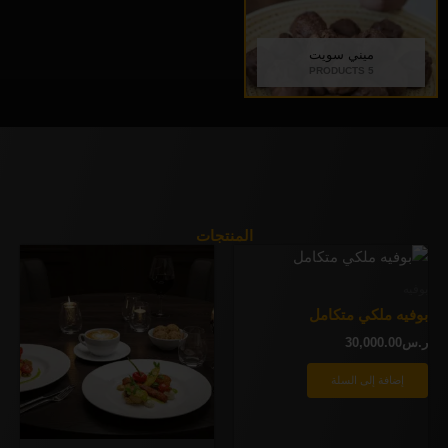
ميني سويت
5 PRODUCTS
المنتجات
بوفيه
بوفيه ملكي متكامل
ر.س
30,000.00
إضافة إلى السلة