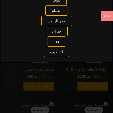
تبوك
إضافة إلى السلة
الدمام
بوفيه
SAR
بوفيه غداء/عشاء اقتصادي
حفر الباطن
ر.س
2,000.00
جيزان
إضافة إلى السلة
جدة
القطيف
السعر
السعر
السعر
السعر
الأصلي
الحالي
الأصلي
الحالي
تخفيضات!
تخفيضات!
هو:
هو:
هو:
هو:
إكسسوارات
إكسسوارات
ر.س12.00.
ر.س10.20.
ر.س7.00.
ر.س5.95.
Birthday Candle 3 Color
شمعة رقم 0 ذهبي
ر.س
12.00
ر.س
10.20
ر.س
7.00
ر.س
5.95
إضافة إلى السلة
إضافة إلى السلة
السعر
السعر
السعر
السعر
الأصلي
الحالي
الأصلي
الحالي
تخفيضات!
تخفيضات!
هو:
هو:
هو:
هو:
إكسسوارات
إكسسوارات