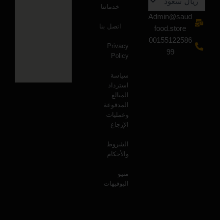
خدماتنا
Admin@saud
اتصل بنا
food.store
00155122586
Privacy
99
Policy
سياسة
استرداد
المبالغ
المدفوعة
وعمليات
الإرجاع
الشروط
والأحكام
منيو
البوفيهات