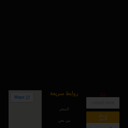
روابط سريعة
البريد
الالكتروني
المتجر
ارسال
الاميل
من نحن