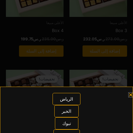
الأعلى مبيعا
الأعلى مبيعا
Box 4
Box 3
ر.س
273.00
ر.س
232.05
ر.س
235.00
ر.س
199.75
إضافة إلى السلة
إضافة إلى السلة
السعر
السعر
السعر
السعر
الأصلي
الحالي
الأصلي
الحالي
تخفيضات!
تخفيضات!
هو:
هو:
هو:
هو:
ر.س161.00.
ر.س136.85.
ر.س169.00.
ر.س143.65.
الرياض
الخبر
تبوك