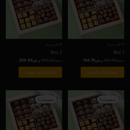
الأعلى مبيعا
الأعلى مبيعا
Box 2
Box 1
ر.س
182.00
ر.س
154.70
ر.س
267.00
ر.س
226.95
إضافة إلى السلة
إضافة إلى السلة
السعر
السعر
السعر
السعر
الأصلي
الحالي
الأصلي
الحالي
تخفيضات!
تخفيضات!
هو:
هو:
هو:
هو:
ر.س273.00.
ر.س232.05.
ر.س235.00.
ر.س199.75.