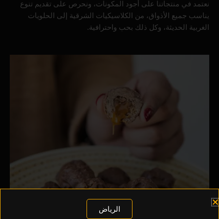
نعتمد في منتجاتنا على أجود المكونات، ونحرص على تقديم تنوع
يناسب جميع الأذواق، من الكلاسيكيات الشرقية إلى الحلويات
الغربية الحديثة، وكل ذلك بحب واحترافية.
الرياض