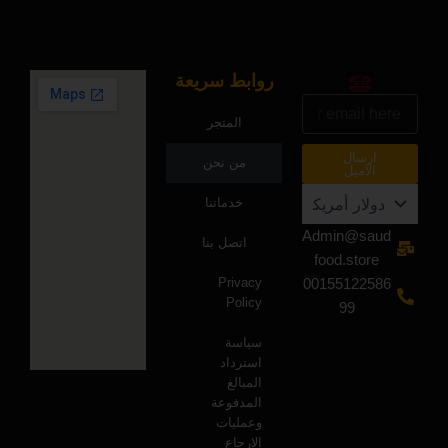
روابط سريعة
البريد
الالكتروني
المتجر
ارسال
من نحن
الاميل
خدماتنا
Admin@saud
اتصل بنا
food.store
Privacy
00155122586
Policy
99
سياسة
استرداد
المبالغ
المدفوعة
وعمليات
الإرجاع