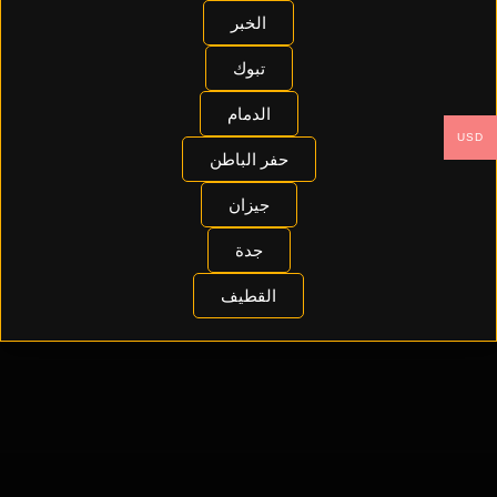
الخبر
تبوك
الدمام
USD
حفر الباطن
جيزان
جدة
القطيف