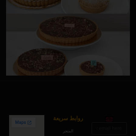
روابط سريعة
البريد
الالكتروني
المتجر