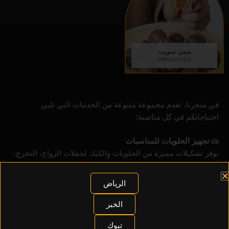
ميني سويت
5 PRODUCTS
في متجرنا، نقدم مجموعة متنوعة من الخدمات التي تلبي
احتياجاتكم في كل مناسبة:
🍰
تجهيز الحلويات للمناسبات
نوفر تشكيلات مميزة من الحلويات والكيك لحفلات الزواج، التخرج،
أعياد الميلاد، والفعاليات الخاصة.
الرياض
🎂
تصميم كيك حسب الطلب
نصمم كيكة أحلامك بأفكار مبتكرة ونكهات تختارها بنفسك، مع
الخبر
اهتمام بأدق التفاصيل.
تبوك